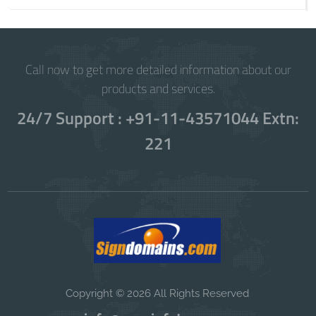
Call now to get more detailed information about our
products and services.
24/7 Support : +91-11-43571044 Extn:
221
Copyright © 2026 All Rights Reserved