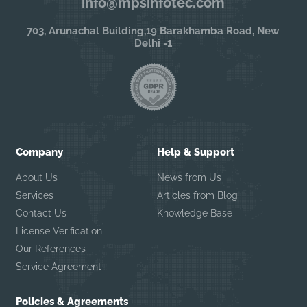
info@mpsinfotec.com
703, Arunachal Building,19 Barakhamba Road, New
Delhi -1
Company
Help & Support
About Us
News from Us
Services
Articles from Blog
Contact Us
Knowledge Base
License Verification
Our References
Service Agreement
Policies & Agreements