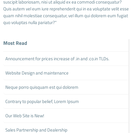
suscipit laboriosam, nisi ut aliquid ex ea commodi consequatur?
Quis autem vel eum iure reprehenderit qui in ea voluptate velit esse
quam nihil molestiae consequatur, vel illum qui dolorem eum fugiat
quo voluptas nulla pariatur?"
Most Read
Announcement for prices increase of .in and .co.in TLDs.
Website Design and maintenance
Neque porro quisquam est qui dolorem
Contrary to popular belief, Lorem Ipsum
Our Web Site is New!
Sales Partnership and Dealership